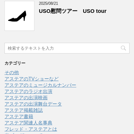
2025/08/21
USO慰問ツアー USO tour
カテゴリー
その他
アステアのTVショーなど
アステアのミュージカルナンバー
アステアのラジオ出演
アステアの出演映画
アステアの出演舞台データ
アステア掲載雑誌
アステア書籍
アステア関連人名事典
フレッド・アステアとは