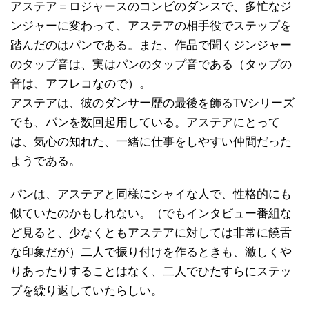
アステア＝ロジャースのコンビのダンスで、多忙なジ
ンジャーに変わって、アステアの相手役でステップを
踏んだのはパンである。また、作品で聞くジンジャー
のタップ音は、実はパンのタップ音である（タップの
音は、アフレコなので）。
アステアは、彼のダンサー歴の最後を飾るTVシリーズ
でも、パンを数回起用している。アステアにとって
は、気心の知れた、一緒に仕事をしやすい仲間だった
ようである。
パンは、アステアと同様にシャイな人で、性格的にも
似ていたのかもしれない。（でもインタビュー番組な
ど見ると、少なくともアステアに対しては非常に饒舌
な印象だが）二人で振り付けを作るときも、激しくや
りあったりすることはなく、二人でひたすらにステッ
プを繰り返していたらしい。