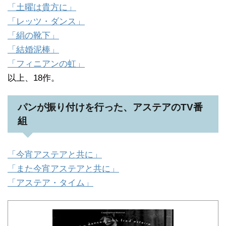
「土曜は貴方に」
「レッツ・ダンス」
「絹の靴下」
「結婚泥棒」
「フィニアンの虹」
以上、18作。
パンが振り付けを行った、アステアのTV番
組
「今宵アステアと共に」
「また今宵アステアと共に」
「アステア・タイム」