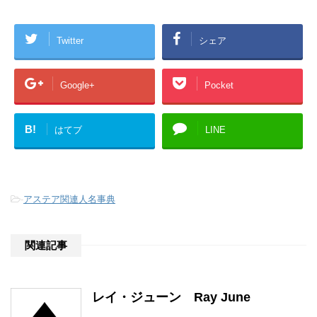
Twitter
シェア
Google+
Pocket
B!
はてブ
LINE
-
アステア関連人名事典
関連記事
レイ・ジューン Ray June