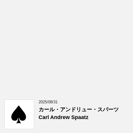
2025/08/31
カール・アンドリュー・スパーツ
Carl Andrew Spaatz