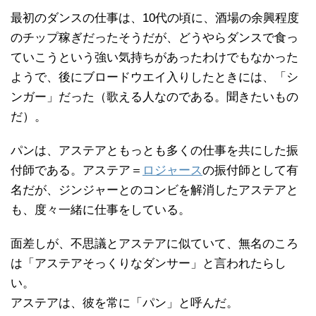
最初のダンスの仕事は、10代の頃に、酒場の余興程度
のチップ稼ぎだったそうだが、どうやらダンスで食っ
ていこうという強い気持ちがあったわけでもなかった
ようで、後にブロードウエイ入りしたときには、「シ
ンガー」だった（歌える人なのである。聞きたいもの
だ）。
パンは、アステアともっとも多くの仕事を共にした振
付師である。アステア＝
ロジャース
の振付師として有
名だが、ジンジャーとのコンビを解消したアステアと
も、度々一緒に仕事をしている。
面差しが、不思議とアステアに似ていて、無名のころ
は「アステアそっくりなダンサー」と言われたらし
い。
アステアは、彼を常に「パン」と呼んだ。