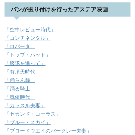
パンが振り付けを行ったアステア映画
「空中レビュー時代」
「コンチネンタル」
「ロバータ」
「トップ・ハット」
「艦隊を追って」
「有頂天時代」
「踊らん哉」
「踊る騎士」
「気儘時代」
「カッスル夫妻」
「セカンド・コーラス」
「ブルー・スカイ」
「ブロードウエイのバークレー夫妻」