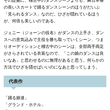
その証拠に、稽古中のダンスシーンよりも、舞台本番
の長いスカートで踊るダンスシーンのほうがだいぶ
「見られるダンス」なのだ。ひざが隠れているほう
が、何倍も美しいのである。
ジェニー（ジョーンの役名）がダンスの上手さ、ダン
スへの意気込みで主役を勝ち取っていくシーン、つま
りオーディションと稽古中のシーンは、全部両手両足
がさらされている衣装なので、「この娘のダンスは良
いなあ」と思わせるのに無理があると思う。何らかの
方法でひざを隠せばいいのになあと思ってしまう。
代表作
「踊る娘達」
「グランド・ホテル」