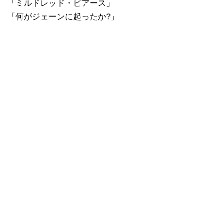
「ミルドレッド・ピアース」
「何がジェーンに起ったか?」