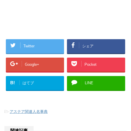
Twitter
シェア
Google+
Pocket
B!
はてブ
LINE
-
アステア関連人名事典
関連記事