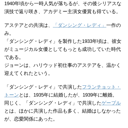
1940年頃から一時人気が落ちるが、その後シリアスな
演技で返り咲き、アカデミー主演女優賞も得ている。
アステアとの共演は、
「ダンシング・レディ」
一作の
み。
「ダンシング・レディ」を製作した1933年頃は、彼女
がミュージカル女優としてもっとも成功していた時代
である。
ジョーンは、ハリウッド初仕事のアステアを、温かく
迎えてくれたという。
「ダンシング・レディ」で共演した
フランチョット・
トーン
とは、1935年に結婚したが、1939年に離婚。
同じく、「ダンシング・レディ」で共演した
ゲーブル
とは、ほかに共演した作品も多く、結婚はしなかった
が、恋愛関係にあった。