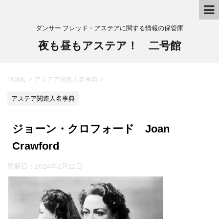
ダンサー フレッド・アステアに関する情報の保管庫
夜も昼もアステア！ 二号館
HOME
>
アステア関連人名事典
>
アステア関連人名事典
ジョーン・クロフォード Joan
Crawford
更新日：
2024年2月12日