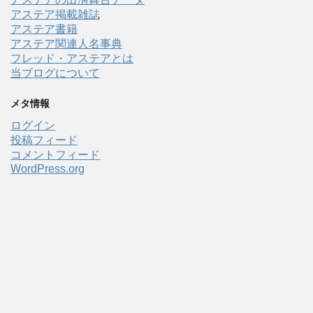
アステア掲載雑誌
アステア書籍
アステア関連人名事典
フレッド・アステアとは
当ブログについて
メタ情報
ログイン
投稿フィード
コメントフィード
WordPress.org