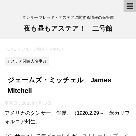
ダンサー フレッド・アステアに関する情報の保管庫
夜も昼もアステア！ 二号館
HOME
>
アステア関連人名事典
>
アステア関連人名事典
ジェームズ・ミッチェル James
Mitchell
更新日：
2020年4月30日
アメリカのダンサー、俳優。（1920.2.29～ 米カリフ
ォルニア州生）