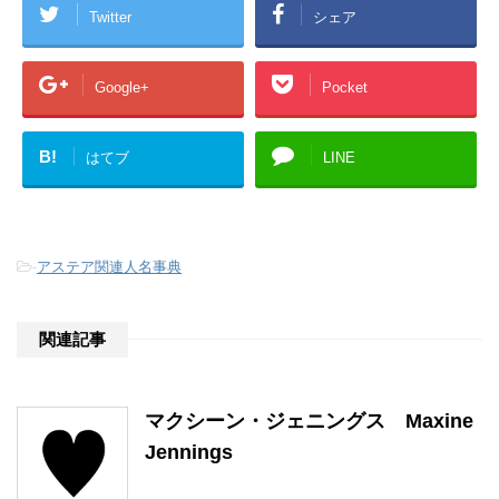
Twitter
シェア
Google+
Pocket
B!
はてブ
LINE
-
アステア関連人名事典
関連記事
マクシーン・ジェニングス Maxine
Jennings