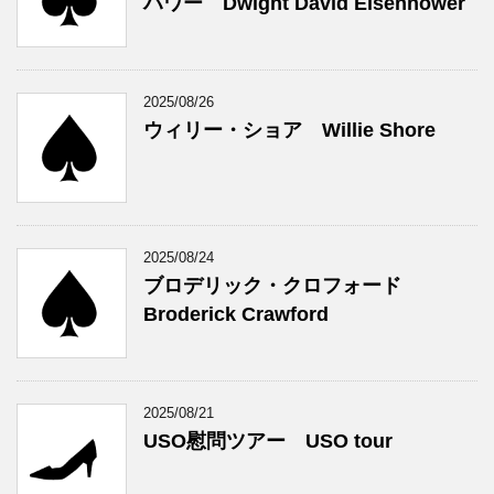
ハワー Dwight David Eisenhower
2025/08/26
ウィリー・ショア Willie Shore
2025/08/24
ブロデリック・クロフォード
Broderick Crawford
2025/08/21
USO慰問ツアー USO tour