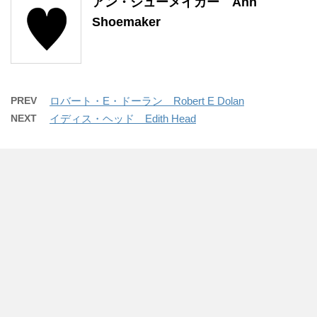
アン・シューメイカー Ann
Shoemaker
PREV
ロバート・E・ドーラン Robert E Dolan
NEXT
イディス・ヘッド Edith Head