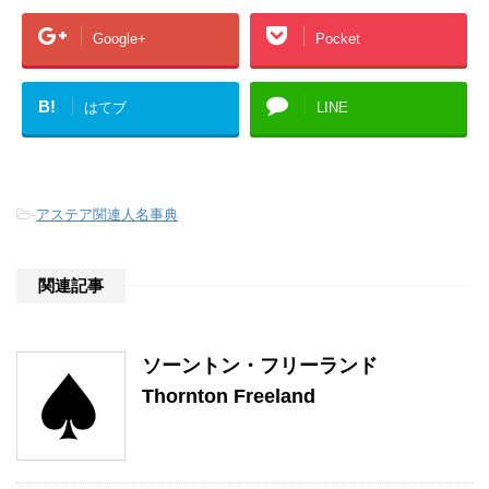
Google+
Pocket
B!
はてブ
LINE
-
アステア関連人名事典
関連記事
ソーントン・フリーランド
Thornton Freeland