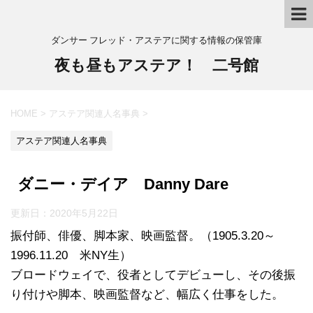
ダンサー フレッド・アステアに関する情報の保管庫
夜も昼もアステア！ 二号館
HOME
>
アステア関連人名事典
>
アステア関連人名事典
ダニー・デイア Danny Dare
更新日：
2020年5月22日
振付師、俳優、脚本家、映画監督。（1905.3.20～
1996.11.20 米NY生）
ブロードウェイで、役者としてデビューし、その後振
り付けや脚本、映画監督など、幅広く仕事をした。