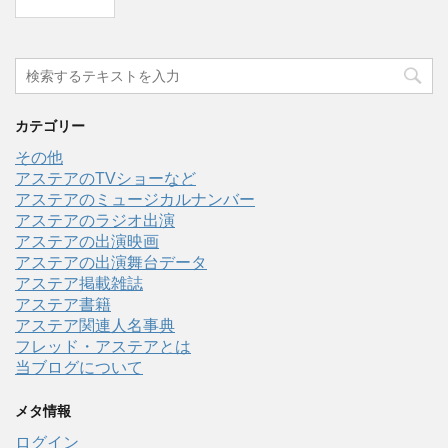
カテゴリー
その他
アステアのTVショーなど
アステアのミュージカルナンバー
アステアのラジオ出演
アステアの出演映画
アステアの出演舞台データ
アステア掲載雑誌
アステア書籍
アステア関連人名事典
フレッド・アステアとは
当ブログについて
メタ情報
ログイン