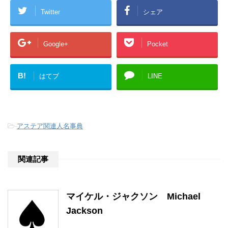
Twitter
シェア
Google+
Pocket
B!
はてブ
LINE
-
アステア関連人名事典
関連記事
マイケル・ジャクソン Michael
Jackson