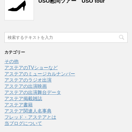
USO慰問ツアー USO tour
カテゴリー
その他
アステアのTVショーなど
アステアのミュージカルナンバー
アステアのラジオ出演
アステアの出演映画
アステアの出演舞台データ
アステア掲載雑誌
アステア書籍
アステア関連人名事典
フレッド・アステアとは
当ブログについて