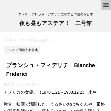
ダンサー フレッド・アステアに関する情報の保管庫
夜も昼もアステア！ 二号館
HOME
>
アステア関連人名事典
>
アステア関連人名事典
ブランシュ・フィデリチ Blanche
Friderici
更新日：
2020年4月30日
アメリカの女優。（1878.1.21～1933.12.23 米生）
舞台、映画で活躍した。うるさいおばちゃんや、厳格