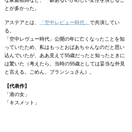
な家庭教師など、一癖あるいかめしい女性を演じるこ
とが多かった。
アステアとは、
「空中レビュー時代」
で共演してい
る。
「空中レヴュー時代」公開の年に亡くなったことを知
っていたため、私はもっとおばあちゃんなのだと思い
込んでいたが、ああ見えて55歳だったと知ったときに
は驚いた（考えたら、当時の55歳としては妥当な外見
と言える。ごめん、ブランシュさん）。
【代表作】
「港の女」
「キスメット」